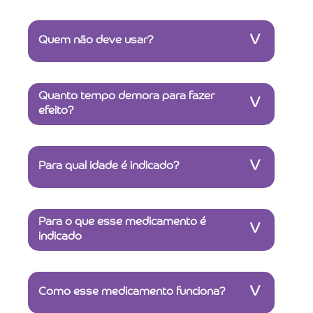
V
Quem não deve usar?
Quanto tempo demora para fazer
V
efeito?
V
Para qual idade é indicado?
Para o que esse medicamento é
V
indicado
V
Como esse medicamento funciona?