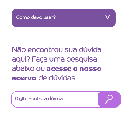
V
Como devo usar?
Não encontrou sua dúvida
aqui? Faça uma pesquisa
abaixo ou
acesse o nosso
acervo
de dúvidas