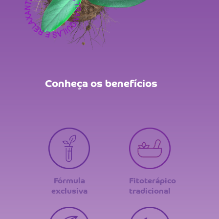
Conheça os benefícios
Fórmula
Fitoterápico
exclusiva
tradicional