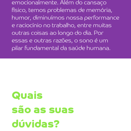
emocionalmente. Além do cansaço
físico, temos problemas de memória,
humor, diminuímos nossa performance
e raciocínio no trabalho, entre muitas
outras coisas ao longo do dia. Por
essas e outras razões, o sono é um
pilar fundamental da saúde humana.
Quais
são as suas
dúvidas?