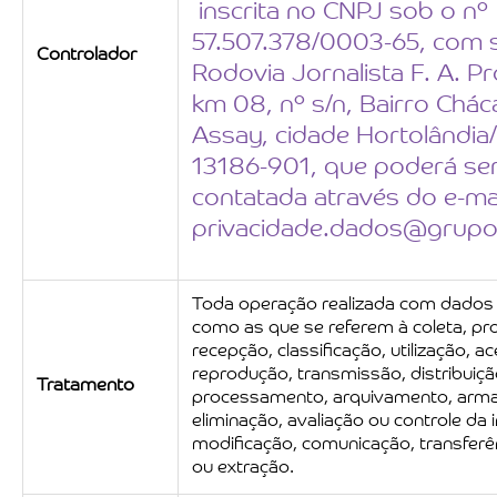
inscrita no CNPJ sob o nº
57.507.378/0003-65, com 
Controlador
Rodovia Jornalista F. A. P
km 08, nº s/n, Bairro Chác
Assay, cidade Hortolândia
13186-901, que poderá se
contatada através do e-ma
privacidade.dados@grupon
Toda operação realizada com dados
como as que se referem à coleta, pr
recepção, classificação, utilização, a
reprodução, transmissão, distribuiçã
Tratamento
processamento, arquivamento, arm
eliminação, avaliação ou controle da
modificação, comunicação, transferên
ou extração.