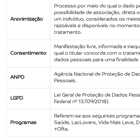
Processo por meio do qual o dado p
possibilidade de associação, direta ou
Anonimização
um indivíduo, considerados os meios
razoáveis e disponíveis no momento
tratamento.
Manifestação livre, informada e inequ
Consentimento
qual o titular concorda com o trata
dados pessoais para uma finalidade
Agência Nacional de Proteção de Da
ANPD
Pessoais.
Lei Geral de Proteção de Dados Pess
LGPD
Federal nº 13.709/2018).
Referem-se aos seguintes program
Programas
Saúde, LacLovers, Vida Mais Leve,
+Ofta.