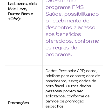
cadastro no
LacLovers, Vida
programa EMS
Mais Leve,
Saúde, possibilitando
Durma Bem e
+Ofta):
o recebimento de
descontos e acesso
aos benefícios
oferecidos, conforme
as regras do
programa.
Dados Pessoais: CPF; nome;
telefone para contato; data de
nascimento; sexo; dados da
nota fiscal. Outros dados
pessoais podem ser
solicitados, conforme os
termos da promoção
Promoções
específica.