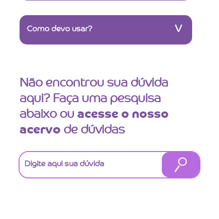
V
Como devo usar?
Não encontrou sua dúvida
aqui? Faça uma pesquisa
abaixo ou
acesse o nosso
acervo
de dúvidas