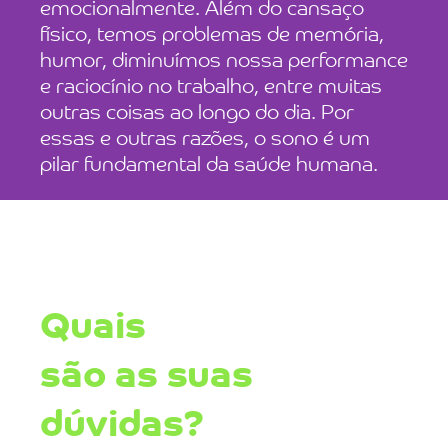
emocionalmente. Além do cansaço
físico, temos problemas de memória,
humor, diminuímos nossa performance
e raciocínio no trabalho, entre muitas
outras coisas ao longo do dia. Por
essas e outras razões, o sono é um
pilar fundamental da saúde humana.
Quais
são as suas
dúvidas?