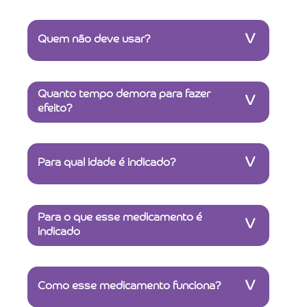
V
Quem não deve usar?
Quanto tempo demora para fazer
V
efeito?
V
Para qual idade é indicado?
Para o que esse medicamento é
V
indicado
V
Como esse medicamento funciona?