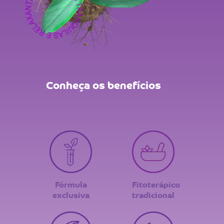
Conheça os benefícios
Fórmula
Fitoterápico
exclusiva
tradicional