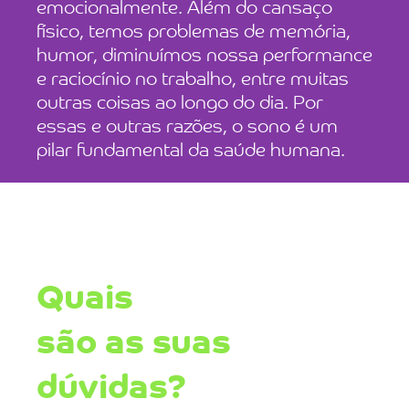
emocionalmente. Além do cansaço
físico, temos problemas de memória,
humor, diminuímos nossa performance
e raciocínio no trabalho, entre muitas
outras coisas ao longo do dia. Por
essas e outras razões, o sono é um
pilar fundamental da saúde humana.
Quais
são as suas
dúvidas?