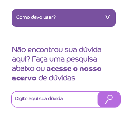
V
Como devo usar?
Não encontrou sua dúvida
aqui? Faça uma pesquisa
abaixo ou
acesse o nosso
acervo
de dúvidas