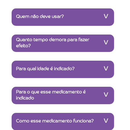
V
Quem não deve usar?
Quanto tempo demora para fazer
V
efeito?
V
Para qual idade é indicado?
Para o que esse medicamento é
V
indicado
V
Como esse medicamento funciona?