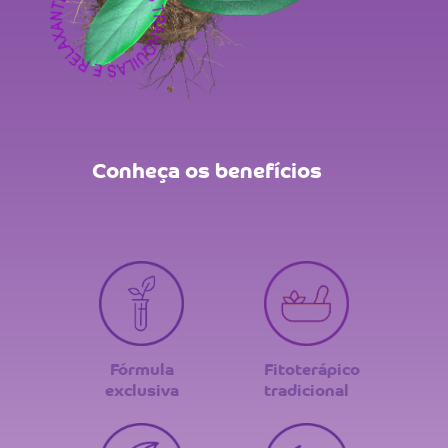
Conheça os benefícios
Fórmula
Fitoterápico
exclusiva
tradicional