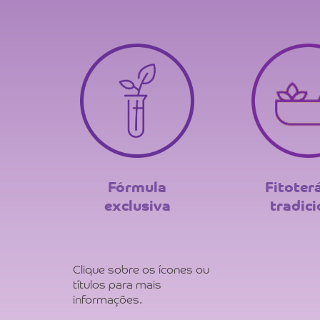
Fórmula
Fitoter
exclusiva
tradici
Clique sobre os ícones ou
títulos para mais
informações.