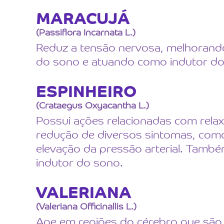
MARACUJÁ
(Passiflora Incarnata L.)
Reduz a tensão nervosa, melhorand
do sono e atuando como indutor do
ESPINHEIRO
(Crataegus Oxyacantha L.)
Possui ações relacionadas com rela
redução de diversos sintomas, como
elevação da pressão arterial. Tamb
indutor do sono.
VALERIANA
(Valeriana Officinallis L.)
Age em regiões do cérebro que são