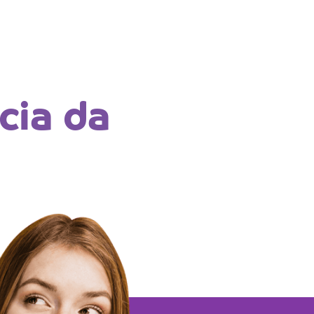
cia da