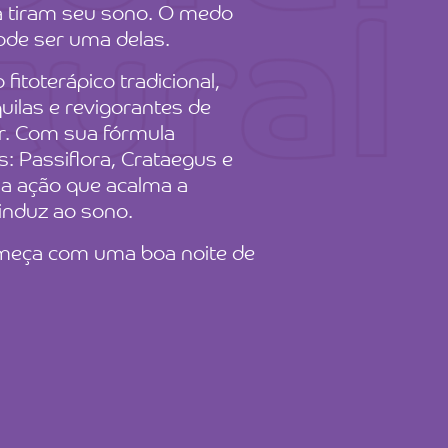
a tiram seu sono. O medo
ode ser uma delas.
fitoterápico tradicional,
uilas e revigorantes de
ar. Com sua fórmula
s: Passiflora, Crataegus e
pla ação que acalma a
 induz ao sono.
meça com uma boa noite de