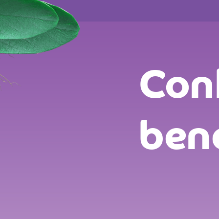
Con
ben